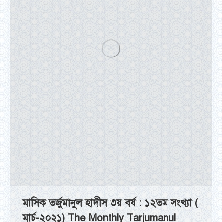
মাসিক তর্জুমানুল হাদীস ৩য় বর্ষ : ১২তম সংখ্যা (
মার্চ-২০২১) The Monthly Tarjumanul