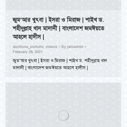
জুম’আর খুৎবা | ইসরা ও মিরাজ | শাইখ ড.
শহীদুল্লাহ খান মাদানী | বাংলাদেশ জমঈয়তে
আহলে হাদীস |
alochona_somuho
,
videos
By
jamadmin
February 28, 2021
জুম’আর খুৎবা | ইসরা ও মিরাজ | শাইখ ড. শহীদুল্লাহ খান
মাদানী | বাংলাদেশ জমঈয়তে আহলে হাদীস |