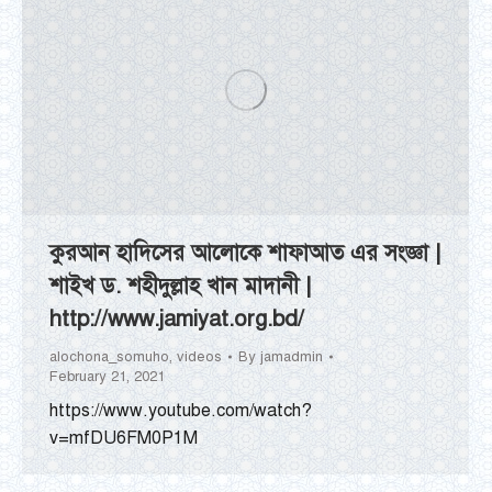
কুরআন হাদিসের আলোকে শাফাআত এর সংজ্ঞা |
শাইখ ড. শহীদুল্লাহ খান মাদানী |
http://www.jamiyat.org.bd/
alochona_somuho
,
videos
By
jamadmin
February 21, 2021
https://www.youtube.com/watch?
v=mfDU6FM0P1M