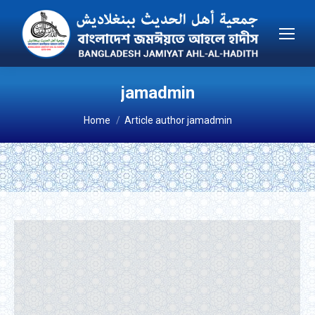
jamadmin
You are here:
Home
Article author jamadmin