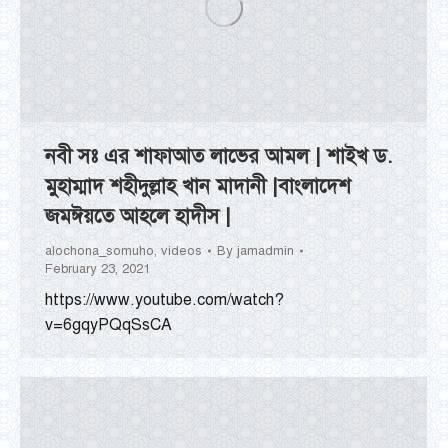
নবী সঃ এর শাফাআত লাভের আমল | শাইখ ড.
মুহাম্মাদ শহীদুল্লাহ খান মাদানী |বাংলাদেশ
জমঈয়তে আহলে হাদীস |
alochona_somuho
,
videos
By
jamadmin
February 23, 2021
https://www.youtube.com/watch?
v=6gqyPQqSsCA