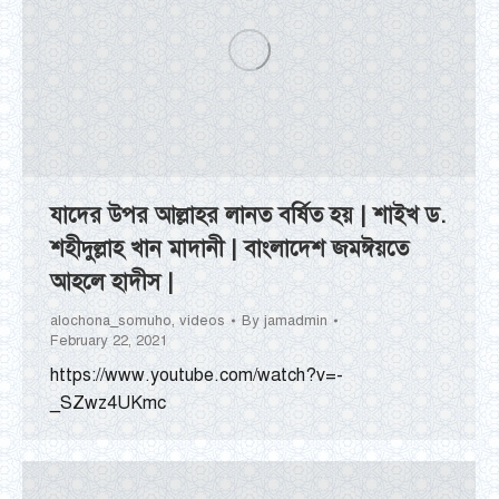
যাদের উপর আল্লাহর লানত বর্ষিত হয় | শাইখ ড.
শহীদুল্লাহ খান মাদানী | বাংলাদেশ জমঈয়তে
আহলে হাদীস |
alochona_somuho
,
videos
By
jamadmin
February 22, 2021
https://www.youtube.com/watch?v=-
_SZwz4UKmc