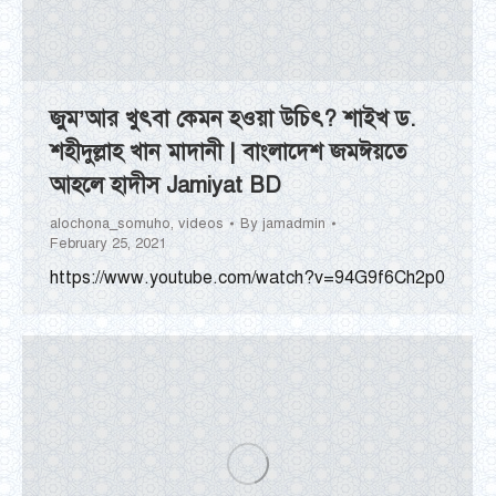
জুম’আর খুৎবা কেমন হওয়া উচিৎ? শাইখ ড.
শহীদুল্লাহ খান মাদানী | বাংলাদেশ জমঈয়তে
আহলে হাদীস Jamiyat BD
alochona_somuho
,
videos
By
jamadmin
February 25, 2021
https://www.youtube.com/watch?v=94G9f6Ch2p0