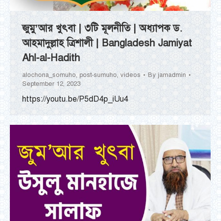
জুমু’আর খুৎবা | ৩টি মূলনীতি | অধ্যাপক ড.
আহমাদুল্লাহ ত্রিশালী | Bangladesh Jamiyat
Ahl-al-Hadith
alochona_somuho
,
post-sumuho
,
videos
By
jamadmin
September 12, 2023
https://youtu.be/P5dD4p_iUu4