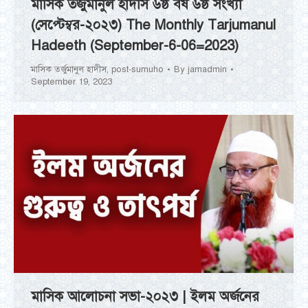
মাসিক তর্জুমানুল হাদীস ৬ষ্ঠ বর্ষ ৬ষ্ঠ সংখ্যা
(সেপ্টেম্বর-২০২৩) The Monthly Tarjumanul
Hadeeth (September-6-06=2023)
মাসিক তর্জুমানুল হাদীস
,
post-sumuho
By
jamadmin
September 19, 2023
মাসিক আলোচনা সভা-২০২৩ | ইলম অর্জনের