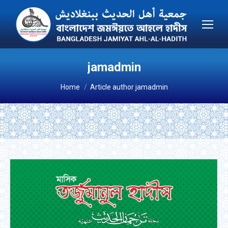
jamadmin
You are here:
Home
Article author jamadmin