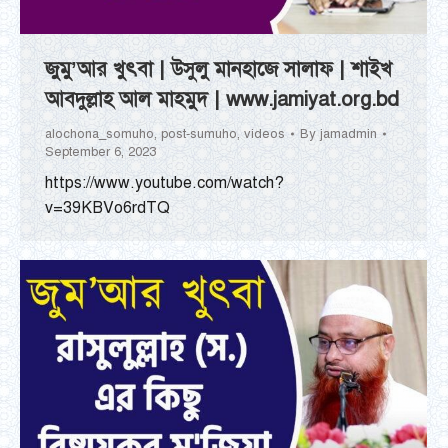
জুমু’আর খুৎবা | উসুলু মানহাজে সালাফ | শাইখ
আবদুল্লাহ আল মাহমুদ | www.jamiyat.org.bd
alochona_somuho
,
post-sumuho
,
videos
By
jamadmin
September 6, 2023
https://www.youtube.com/watch?
v=39KBVo6rdTQ