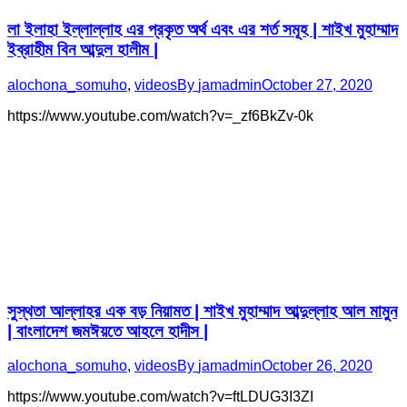
লা ইলাহা ইল্লাল্লাহ এর প্রকৃত অর্থ এবং এর শর্ত সমূহ | শাইখ মুহাম্মাদ
ইব্রাহীম বিন আব্দুল হালীম |
alochona_somuho
,
videos
By
jamadmin
October 27, 2020
https://www.youtube.com/watch?v=_zf6BkZv-0k
সুস্থতা আল্লাহর এক বড় নিয়ামত | শাইখ মুহাম্মাদ আব্দুল্লাহ আল মামুন
| বাংলাদেশ জমঈয়তে আহলে হাদীস |
alochona_somuho
,
videos
By
jamadmin
October 26, 2020
https://www.youtube.com/watch?v=ftLDUG3I3ZI