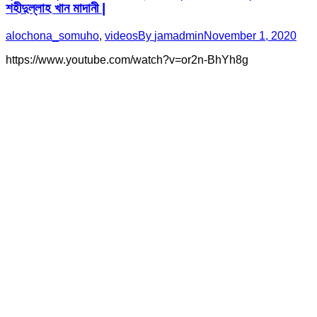
শহীদুল্লাহ খান মাদানী |
alochona_somuho
,
videos
By
jamadmin
November 1, 2020
https://www.youtube.com/watch?v=or2n-BhYh8g