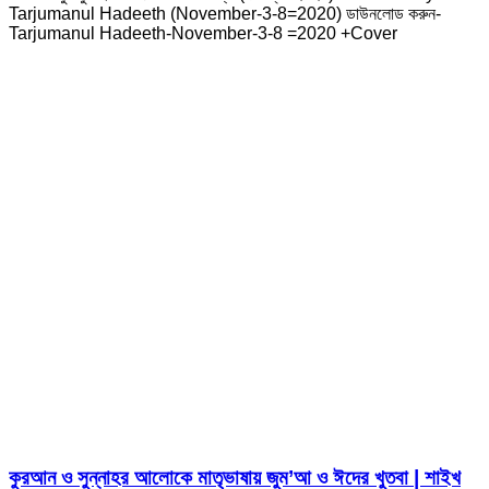
Tarjumanul Hadeeth (November-3-8=2020) ডাউনলোড করুন-
Tarjumanul Hadeeth-November-3-8 =2020 +Cover
কুরআন ও সুন্নাহর আলোকে মাতৃভাষায় জুম’আ ও ঈদের খুতবা | শাইখ