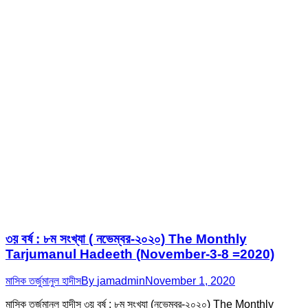
৩য় বর্ষ : ৮ম সংখ্যা ( নভেম্বর-২০২০) The Monthly
Tarjumanul Hadeeth (November-3-8 =2020)
মাসিক তর্জুমানুল হাদীস
By
jamadmin
November 1, 2020
মাসিক তর্জুমানুল হাদীস ৩য় বর্ষ : ৮ম সংখ্যা (নভেম্বর-২০২০) The Monthly