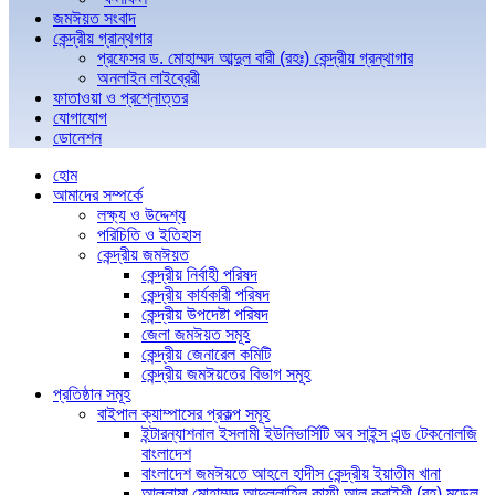
জমঈয়ত সংবাদ
কেন্দ্রীয় গ্রান্থগার
প্রফেসর ড. মোহাম্মদ আব্দুল বারী (রহঃ) কেন্দ্রীয় গ্রন্থাগার
অনলাইন লাইব্রেরী
ফাতাওয়া ও প্রশ্নোত্তর
যোগাযোগ
ডোনেশন
হোম
আমাদের সম্পর্কে
লক্ষ্য ও উদ্দেশ্য
পরিচিতি ও ইতিহাস
কেন্দ্রীয় জমঈয়ত
কেন্দ্রীয় নির্বাহী পরিষদ
কেন্দ্রীয় কার্যকারী পরিষদ
কেন্দ্রীয় উপদেষ্টা পরিষদ
জেলা জমঈয়ত সমূহ
কেন্দ্রীয় জেনারেল কমিটি
কেন্দ্রীয় জমঈয়তের বিভাগ সমূহ
প্রতিষ্ঠান সমূহ
বাইপাল ক্যাম্পাসের প্রকল্প সমূহ
ইন্টারন্যাশনাল ইসলামী ইউনিভার্সিটি অব সাইন্স এন্ড টেকনোলজি
বাংলাদেশ
বাংলাদেশ জমঈয়তে আহলে হাদীস কেন্দ্রীয় ইয়াতীম খানা
আল্লামা মোহাম্মদ আব্দুল্লাহিল কাফী আল কুরাইশী (রহ) মডেল