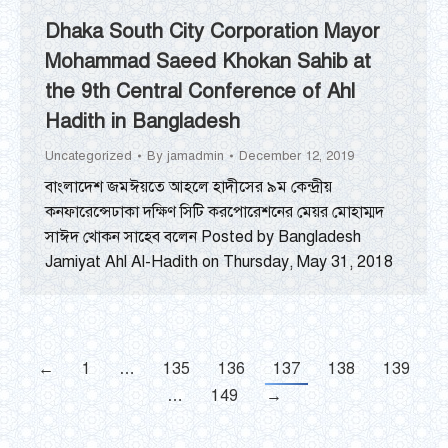
Dhaka South City Corporation Mayor
Mohammad Saeed Khokan Sahib at
the 9th Central Conference of Ahl
Hadith in Bangladesh
Uncategorized
By
jamadmin
December 12, 2019
বাংলাদেশ জমঈয়তে আহলে হাদীসের ৯ম কেন্দ্রীয়
কনফারেন্সেঢাকা দক্ষিণ সিটি করপোরেশনের মেয়র মোহাম্মদ
সাঈদ খোকন সাহেব বলেন Posted by Bangladesh
Jamiyat Ahl Al-Hadith on Thursday, May 31, 2018
←
1
…
135
136
137
138
139
…
149
→