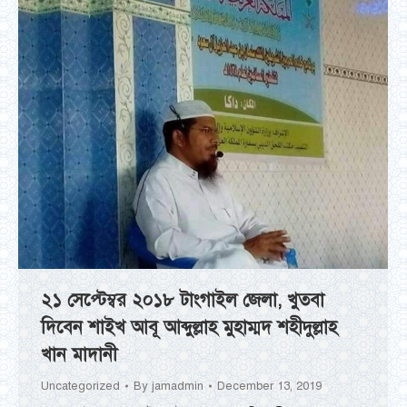
২১ সেপ্টেম্বর ২০১৮ টাংগাইল জেলা, খুতবা
দিবেন শাইখ আবূ আব্দুল্লাহ মুহাম্মদ শহীদুল্লাহ
খান মাদানী
Uncategorized
By
jamadmin
December 13, 2019