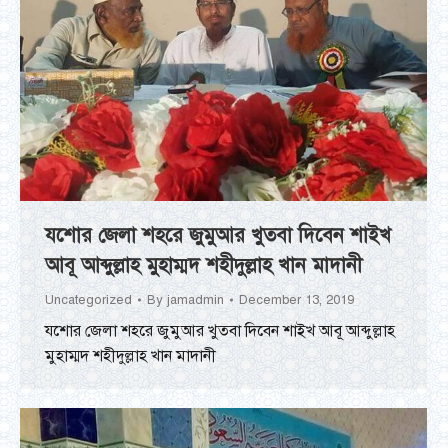
যশোর জেলা শহরে জুমুআর খুতবা দিবেন শাইখ
আবূ আব্দুল্লাহ মুহাম্মদ শহীদুল্লাহ খান মাদানী
Uncategorized
By
jamadmin
December 13, 2019
যশোর জেলা শহরে জুমুআর খুতবা দিবেন শাইখ আবূ আব্দুল্লাহ
মুহাম্মদ শহীদুল্লাহ খান মাদানী