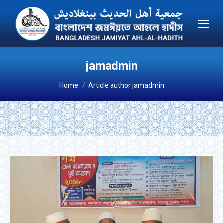
jamadmin
You are here:
Home
Article author jamadmin