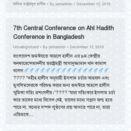
মাসিক তর্জুমানুল হাদীস
By
jamadmin
December 12, 2019
7th Central Conference on Ahl Hadith
Conference in Bangladesh
Uncategorized
By
jamadmin
December 12, 2019
বাংলাদেশ জমঈয়তে আহলে হাদীস এর ৯ম কেন্দ্রীয়
কনফারেন্সেমাননীয় স্বরাষ্ট্রমন্ত্রী আসাদুজ্জামান খান কামাল
বলেন:
???? “সহীহ হাদীস অনুযায়ী ইসলাম চর্চার আহবান এবং
মুসলিমদেরকে পরিশুদ্ধ করার জন্য জমঈয়ে আহলে হাদীস
ভূমিকা সত্যি প্রশংসনীয়।”???? “যারা সত্যিকার ইসলাম চর্চা
করে তাদের মধ্যে বিভেদ নেই, তাদের মধ্যে সন্ত্রাস জন্ম হতে
পারে না, অন্যের সম্পদ লুণ্ঠণের প্রশ্ন আসতে পারে না, তারা
এতিমকে…