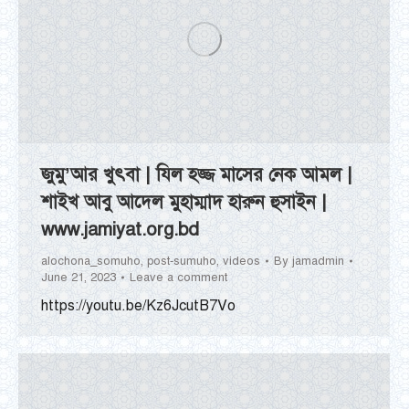
জুমু’আর খুৎবা | যিল হজ্জ মাসের নেক আমল |
শাইখ আবু আদেল মুহাম্মাদ হারুন হুসাইন |
www.jamiyat.org.bd
alochona_somuho
,
post-sumuho
,
videos
By
jamadmin
June 21, 2023
Leave a comment
https://youtu.be/Kz6JcutB7Vo