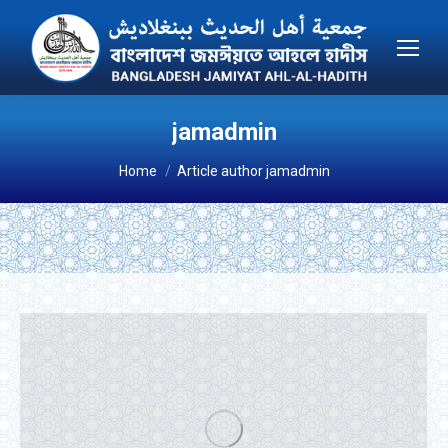
jamadmin
You are here:
Home
Article author jamadmin