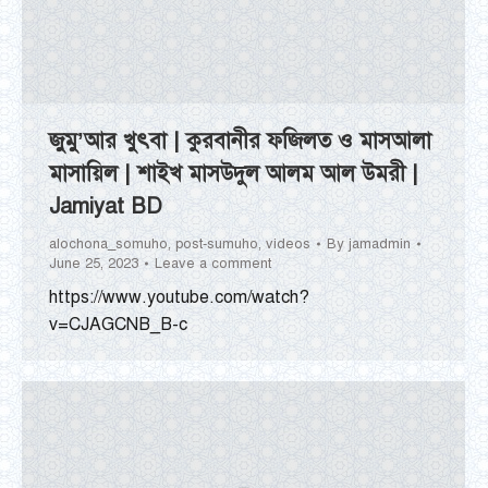
জুমু’আর খুৎবা | কুরবানীর ফজিলত ও মাসআলা
মাসায়িল | শাইখ মাসউদুল আলম আল উমরী |
Jamiyat BD
alochona_somuho
,
post-sumuho
,
videos
By
jamadmin
June 25, 2023
Leave a comment
https://www.youtube.com/watch?
v=CJAGCNB_B-c