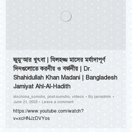
জুমু’আর খুৎবা | যিলহজ্জ মাসের মর্যাদাপূর্ণ
দিনগুলোতে করনীয় ও বর্জনীয় | Dr.
Shahidullah Khan Madani | Bangladesh
Jamiyat Ahl-Al-Hadith
alochona_somuho
,
post-sumuho
,
videos
By
jamadmin
June 21, 2023
Leave a comment
https://www.youtube.com/watch?
v=xcHNJzDVYos