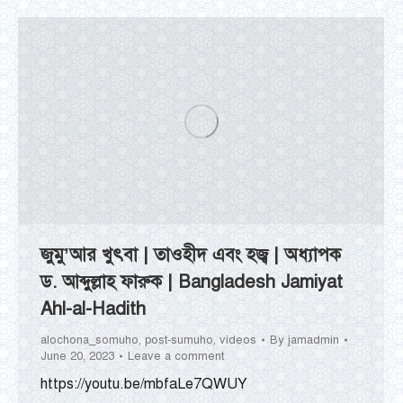
জুমু’আর খুৎবা | তাওহীদ এবং হজ্ব | অধ্যাপক
ড. আব্দুল্লাহ ফারুক | Bangladesh Jamiyat
Ahl-al-Hadith
alochona_somuho
,
post-sumuho
,
videos
By
jamadmin
June 20, 2023
Leave a comment
https://youtu.be/mbfaLe7QWUY