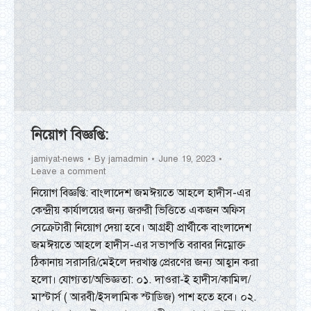
নিয়োগ বিজ্ঞপ্তি:
jamiyat-news
By
jamadmin
June 19, 2023
Leave a comment
নিয়োগ বিজ্ঞপ্তি: বাংলাদেশ জমঈয়তে আহলে হাদীস-এর
কেন্দ্রীয় কার্যালয়ের জন্য জরুরী ভিত্তিতে একজন অফিস
সেক্রেটারী নিয়োগ দেয়া হবে। আগ্রহী প্রার্থীকে বাংলাদেশ
জমঈয়তে আহলে হাদীস-এর সভাপতি বরাবর নিম্নোক্ত
ঠিকানায় সরাসরি/মেইলে দরখাস্ত প্রেরণের জন্য আহ্বান করা
হলো। যোগ্যতা/অভিজ্ঞতা: ০১. দাওরা-ই হাদীস/কামিল/
মাস্টার্স ( আরবী/ইসলামিক স্টাডিজ) পাশ হতে হবে। ০২.