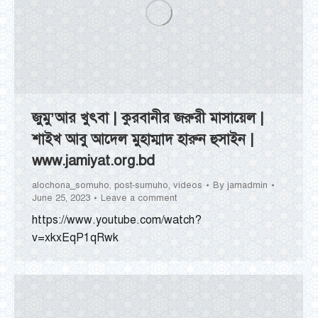
জুমু’আর খুৎবা | কুরবানীর জরুরী মাসায়েল |
শাইখ আবু আদেল মুহাম্মাদ হারুন হুসাইন |
www.jamiyat.org.bd
alochona_somuho
,
post-sumuho
,
videos
By
jamadmin
June 25, 2023
Leave a comment
https://www.youtube.com/watch?
v=xkxEqP1qRwk