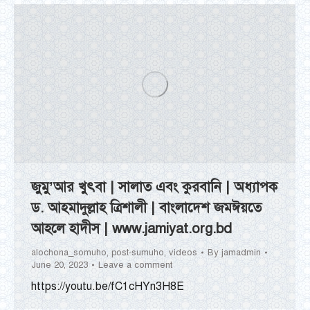
জুমু’আর খুৎবা | সালাত এবং কুরবানি | অধ্যাপক
ড. আহমাদুল্লাহ ত্রিশালী | বাংলাদেশ জমঈয়তে
আহলে হাদীস | www.jamiyat.org.bd
alochona_somuho
,
post-sumuho
,
videos
By
jamadmin
June 20, 2023
Leave a comment
https://youtu.be/fC1cHYn3H8E