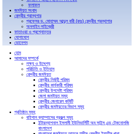
ফলাফল
জমঈয়ত সংবাদ
কেন্দ্রীয় গ্রান্থগার
প্রফেসর ড. মোহাম্মদ আব্দুল বারী (রহঃ) কেন্দ্রীয় গ্রন্থাগার
অনলাইন লাইব্রেরী
ফাতাওয়া ও প্রশ্নোত্তর
যোগাযোগ
ডোনেশন
হোম
আমাদের সম্পর্কে
লক্ষ্য ও উদ্দেশ্য
পরিচিতি ও ইতিহাস
কেন্দ্রীয় জমঈয়ত
কেন্দ্রীয় নির্বাহী পরিষদ
কেন্দ্রীয় কার্যকারী পরিষদ
কেন্দ্রীয় উপদেষ্টা পরিষদ
জেলা জমঈয়ত সমূহ
কেন্দ্রীয় জেনারেল কমিটি
কেন্দ্রীয় জমঈয়তের বিভাগ সমূহ
প্রতিষ্ঠান সমূহ
বাইপাল ক্যাম্পাসের প্রকল্প সমূহ
ইন্টারন্যাশনাল ইসলামী ইউনিভার্সিটি অব সাইন্স এন্ড টেকনোলজি
বাংলাদেশ
বাংলাদেশ জমঈয়তে আহলে হাদীস কেন্দ্রীয় ইয়াতীম খানা