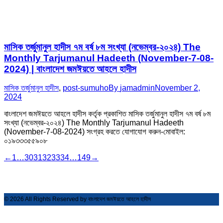
মাসিক তর্জুমানুল হাদীস ৭ম বর্ষ ৮ম সংখ্যা (নভেম্বর-২০২৪) The
Monthly Tarjumanul Hadeeth (November-7-08-
2024) | বাংলাদেশ জমঈয়তে আহলে হাদীস
মাসিক তর্জুমানুল হাদীস
,
post-sumuho
By
jamadmin
November 2,
2024
বাংলাদেশ জমঈয়তে আহলে হাদীস কর্তৃক প্রকাশিত মাসিক তর্জুমানুল হাদীস ৭ম বর্ষ ৮ম
সংখ্যা (নভেম্বর-২০২৪) The Monthly Tarjumanul Hadeeth
(November-7-08-2024) সংগ্রহ করতে যোগাযোগ করুন-মোবাইল:
০১৯৩৩৩৫৫৯০৮
←
1
…
30
31
32
33
34
…
149
→
© 2026 All Rights Reserved by বাংলাদেশ জমঈয়তে আহলে হাদীস