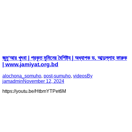
জুমু’আর খুৎবা | প্রকৃত মুমিনের বৈশিষ্ট্য | অধ্যাপক ড. আব্দুল্লাহ ফারুক
| www.jamiyat.org.bd
alochona_somuho
,
post-sumuho
,
videos
By
jamadmin
November 12, 2024
https://youtu.be/HtbmYTPet6M