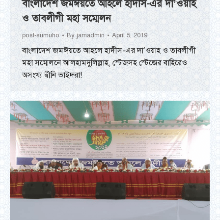
বাংলাদেশ জমঈয়তে আহলে হাদীস-এর দা’ওয়াহ
ও তাবলীগী মহা সম্মেলন
post-sumuho
By
jamadmin
April 5, 2019
বাংলাদেশ জমঈয়তে আহলে হাদীস-এর দা’ওয়াহ ও তাবলীগী
মহা সম্মেলনে আলহামদুলিল্লাহ, স্টেজসহ স্টেজের বাহিরেও
অসংখ্য দ্বীনি ভাইদরা!