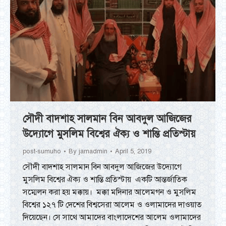
সৌদী বাদশাহ সালমান বিন আবদুল আজিজের
উদ্যোগে মুসলিম বিশ্বের ঐক্য ও শান্তি প্রতিস্টায়
post-sumuho
By
jamadmin
April 5, 2019
সৌদী বাদশাহ সালমান বিন আবদুল আজিজের উদ্যোগে
মুসলিম বিশ্বের ঐক্য ও শান্তি প্রতিস্টায় একটি আন্তর্জাতিক
সম্মেলন করা হয় মক্কায়। মক্কা মদিনার আলেমগন ও মুসলিম
বিশ্বের ১২৭ টি দেশের বিশ্বসেরা আলেম ও ওলামাদের দাওয়াত
দিয়েছেন। সে সাথে আমাদের বাংলাদেশের আলেম ওলামাদের