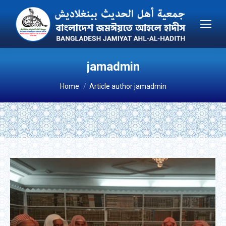
jamadmin
You are here:
Home
Article author jamadmin