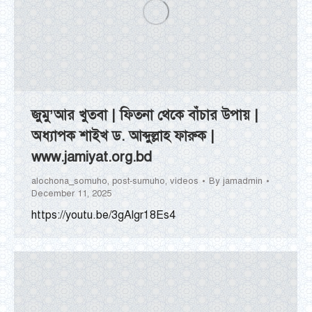
জুমু’আর খুতবা | ফিতনা থেকে বাঁচার উপায় |
অধ্যাপক শাইখ ড. আব্দুল্লাহ ফারুক |
www.jamiyat.org.bd
alochona_somuho
,
post-sumuho
,
videos
By
jamadmin
December 11, 2025
https://youtu.be/3gAlgr18Es4