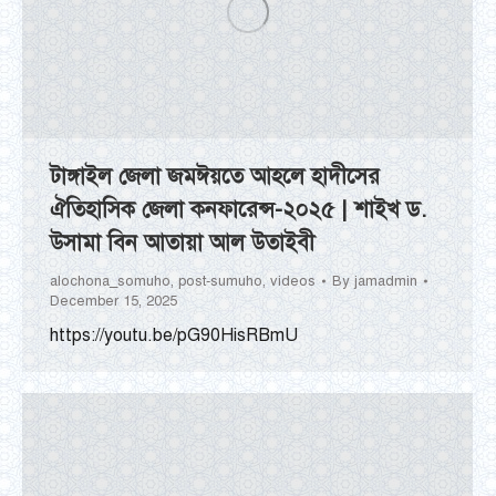
টাঙ্গাইল জেলা জমঈয়তে আহলে হাদীসের
ঐতিহাসিক জেলা কনফারেন্স-২০২৫ | শাইখ ড.
উসামা বিন আতায়া আল উতাইবী
alochona_somuho
,
post-sumuho
,
videos
By
jamadmin
December 15, 2025
https://youtu.be/pG90HisRBmU