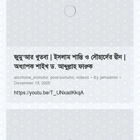
জুমু’আর খুতবা | ইসলাম শান্তি ও সৌহার্দের দ্বীন |
অধ্যাপক শাইখ ড. আব্দুল্লাহ ফারুক
alochona_somuho
,
post-sumuho
,
videos
By
jamadmin
December 13, 2025
https://youtu.be/T_UNxadKkqA