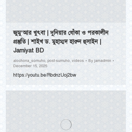
জুমু’আর খুৎবা | দুনিয়ার ধোঁকা ও পরকালীন
প্রস্তুতি | শাইখ ড. মুহাম্মদ হারুন হুসাইন |
Jamiyat BD
alochona_somuho
,
post-sumuho
,
videos
By
jamadmin
December 15, 2025
https://youtu.be/RbdnzUoj2bw