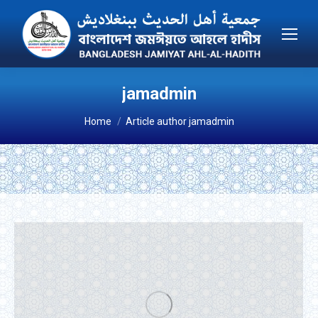
jamadmin
You are here:
Home
Article author jamadmin