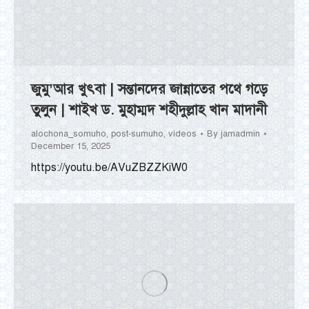
জুমু’আর খুৎবা | সন্তানদের জান্নাতের পথে গড়ে
তুলুন | শাইখ ড. মুহাম্মদ শহীদুল্লাহ খান মাদানী
alochona_somuho
,
post-sumuho
,
videos
By
jamadmin
December 15, 2025
https://youtu.be/AVuZBZZKiW0