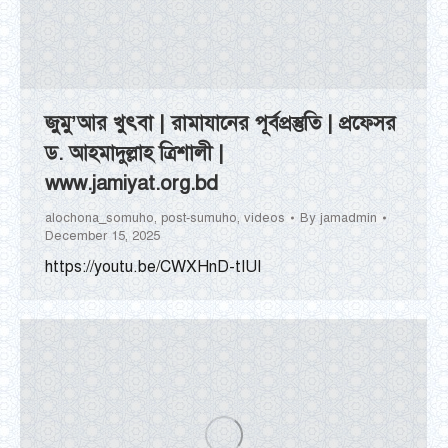
জুমু’আর খুৎবা | রামাযানের পূর্বপ্রস্তুতি | প্রফেসর
ড. আহমাদুল্লাহ ত্রিশালী |
www.jamiyat.org.bd
alochona_somuho
,
post-sumuho
,
videos
By
jamadmin
December 15, 2025
https://youtu.be/CWXHnD-tIUI