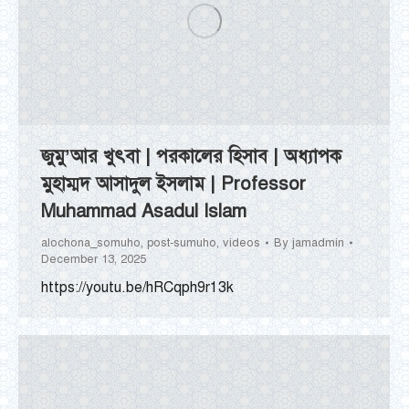
জুমু’আর খুৎবা | পরকালের হিসাব | অধ্যাপক
মুহাম্মদ আসাদুল ইসলাম | Professor
Muhammad Asadul Islam
alochona_somuho
,
post-sumuho
,
videos
By
jamadmin
December 13, 2025
https://youtu.be/hRCqph9r13k