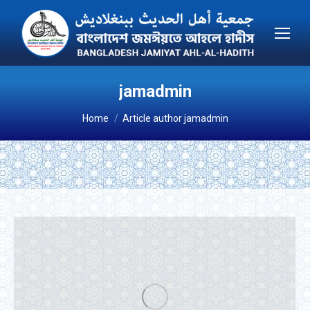
jamadmin
You are here:
Home
Article author jamadmin