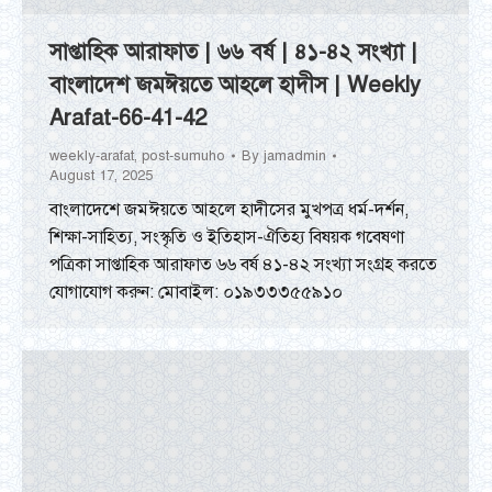
সাপ্তাহিক আরাফাত | ৬৬ বর্ষ | ৪১-৪২ সংখ্যা |
বাংলাদেশ জমঈয়তে আহলে হাদীস | Weekly
Arafat-66-41-42
weekly-arafat
,
post-sumuho
By
jamadmin
August 17, 2025
বাংলাদেশে জমঈয়তে আহলে হাদীসের মুখপত্র ধর্ম-দর্শন,
শিক্ষা-সাহিত্য, সংস্কৃতি ও ইতিহাস-ঐতিহ্য বিষয়ক গবেষণা
পত্রিকা সাপ্তাহিক আরাফাত ৬৬ বর্ষ ৪১-৪২ সংখ্যা সংগ্রহ করতে
যোগাযোগ করুন: মোবাইল: ০১৯৩৩৩৫৫৯১০