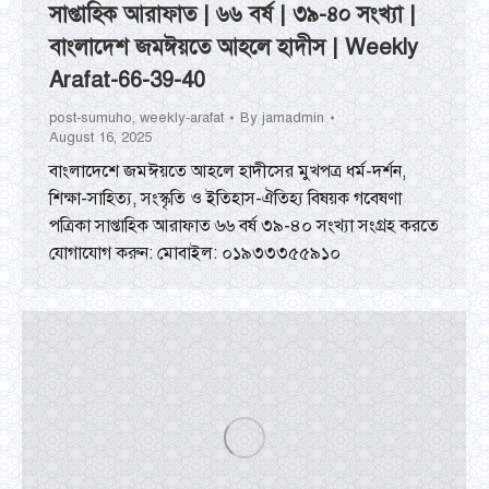
সাপ্তাহিক আরাফাত | ৬৬ বর্ষ | ৩৯-৪০ সংখ্যা |
বাংলাদেশ জমঈয়তে আহলে হাদীস | Weekly
Arafat-66-39-40
post-sumuho
,
weekly-arafat
By
jamadmin
August 16, 2025
বাংলাদেশে জমঈয়তে আহলে হাদীসের মুখপত্র ধর্ম-দর্শন,
শিক্ষা-সাহিত্য, সংস্কৃতি ও ইতিহাস-ঐতিহ্য বিষয়ক গবেষণা
পত্রিকা সাপ্তাহিক আরাফাত ৬৬ বর্ষ ৩৯-৪০ সংখ্যা সংগ্রহ করতে
যোগাযোগ করুন: মোবাইল: ০১৯৩৩৩৫৫৯১০