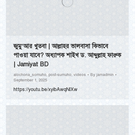
জুমু’আর খুতবা | আল্লাহর ভালবাসা কিভাবে
পাওয়া যাবে? অধ্যাপক শাইখ ড. আব্দুল্লাহ ফারুক
| Jamiyat BD
alochona_somuho
,
post-sumuho
,
videos
By
jamadmin
September 1, 2025
https://youtu.be/xyibAwqNlXw