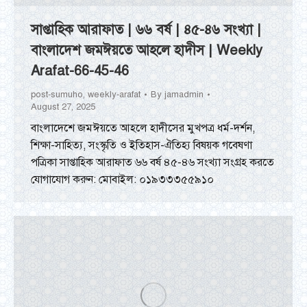
সাপ্তাহিক আরাফাত | ৬৬ বর্ষ | ৪৫-৪৬ সংখ্যা |
বাংলাদেশ জমঈয়তে আহলে হাদীস | Weekly
Arafat-66-45-46
post-sumuho
,
weekly-arafat
By
jamadmin
August 27, 2025
বাংলাদেশে জমঈয়তে আহলে হাদীসের মুখপত্র ধর্ম-দর্শন,
শিক্ষা-সাহিত্য, সংস্কৃতি ও ইতিহাস-ঐতিহ্য বিষয়ক গবেষণা
পত্রিকা সাপ্তাহিক আরাফাত ৬৬ বর্ষ ৪৫-৪৬ সংখ্যা সংগ্রহ করতে
যোগাযোগ করুন: মোবাইল: ০১৯৩৩৩৫৫৯১০