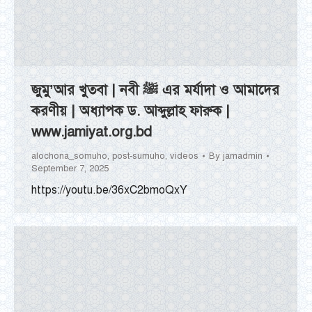
জুমু’আর খুতবা | নবী ﷺ এর মর্যাদা ও আমাদের
করণীয় | অধ্যাপক ড. আব্দুল্লাহ ফারুক |
www.jamiyat.org.bd
alochona_somuho
,
post-sumuho
,
videos
By
jamadmin
September 7, 2025
https://youtu.be/36xC2bmoQxY