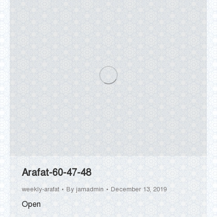
Arafat-60-47-48
weekly-arafat
By
jamadmin
December 13, 2019
Open