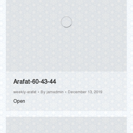
Arafat-60-43-44
weekly-arafat
By
jamadmin
December 13, 2019
Open