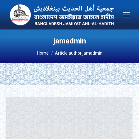
jamadmin
You are here:
Home
Article author jamadmin