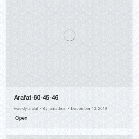
Arafat-60-45-46
weekly-arafat
By
jamadmin
December 13, 2019
Open