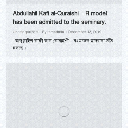
Abdullahil Kafi al-Quraishi – R model
has been admitted to the seminary.
Uncategorized
By
jamadmin
December 13, 2019
আব্দুল্লাহিল কাফী আল কোরাইশী – রঃ মডেল মাদরাসা র্ভতি
চলছে ।