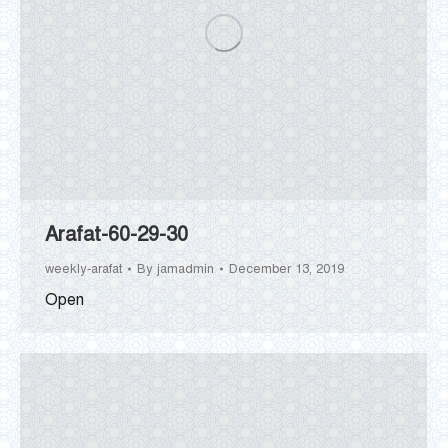
Arafat-60-29-30
weekly-arafat
By
jamadmin
December 13, 2019
Open