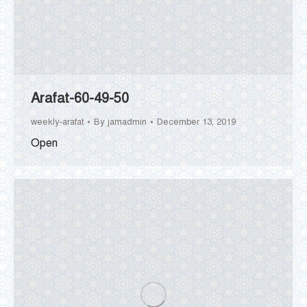
Arafat-60-49-50
weekly-arafat
By
jamadmin
December 13, 2019
Open