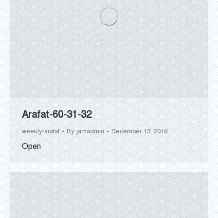
Arafat-60-31-32
weekly-arafat
By
jamadmin
December 13, 2019
Open