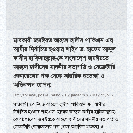
মারকাযী জমঈয়ত আহলে হাদীস পাকিস্তান এর
আমীর নির্বাচিত হওয়ায় শাইখ ড. হাফেয আব্দুল
কারীম হাফিযাহুল্লাহ-কে বাংলাদেশ জমঈয়তে
আহলে হাদীসের মাননীয় সভাপতি ও সেক্রেটারি
জেনারেলের পক্ষ থেকে আন্তরিক শুভেচ্ছা ও
অভিনন্দন জ্ঞাপন:
jamiyat-news
,
post-sumuho
By
jamadmin
May 25, 2025
মারকাযী জমঈয়ত আহলে হাদীস পাকিস্তান এর আমীর
নির্বাচিত হওয়ায় শাইখ ড. হাফেয আব্দুল কারীম হাফিযাহুল্লাহ-
কে বাংলাদেশ জমঈয়তে আহলে হাদীসের মাননীয় সভাপতি ও
সেক্রেটারি জেনারেলের পক্ষ থেকে আন্তরিক শুভেচ্ছা ও