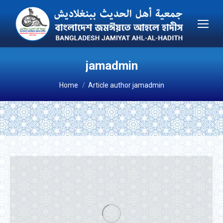
jamadmin
You are here:
Home
Article author jamadmin