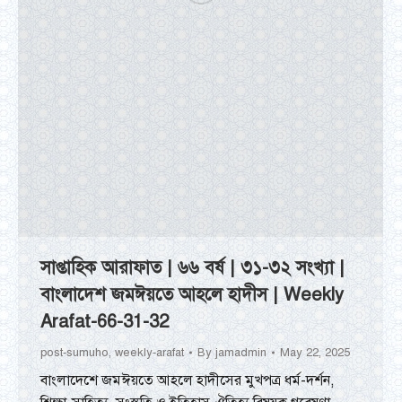
সাপ্তাহিক আরাফাত | ৬৬ বর্ষ | ৩১-৩২ সংখ্যা |
বাংলাদেশ জমঈয়তে আহলে হাদীস | Weekly
Arafat-66-31-32
post-sumuho
,
weekly-arafat
By
jamadmin
May 22, 2025
বাংলাদেশে জমঈয়তে আহলে হাদীসের মুখপত্র ধর্ম-দর্শন,