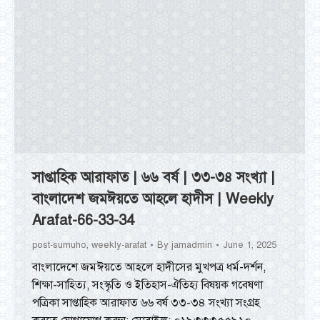
সাপ্তাহিক আরাফাত | ৬৬ বর্ষ | ৩৩-৩৪ সংখ্যা |
বাংলাদেশ জমঈয়তে আহলে হাদীস | Weekly
Arafat-66-33-34
post-sumuho
,
weekly-arafat
By
jamadmin
June 1, 2025
বাংলাদেশে জমঈয়তে আহলে হাদীসের মুখপত্র ধর্ম-দর্শন,
শিক্ষা-সাহিত্য, সংস্কৃতি ও ইতিহাস-ঐতিহ্য বিষয়ক গবেষণা
পত্রিকা সাপ্তাহিক আরাফাত ৬৬ বর্ষ ৩৩-৩৪ সংখ্যা সংগ্রহ