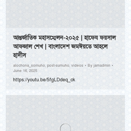
আন্তর্জাতিক মহাসম্মেলন-২০২৫ | হাফেয ফয়সাল
আফজাল শেখ | বাংলাদেশ জমঈয়তে আহলে
হাদীস
alochona_somuho
,
post-sumuho
,
videos
By
jamadmin
June 16, 2025
https://youtu.be/5fgLDdeq_ck