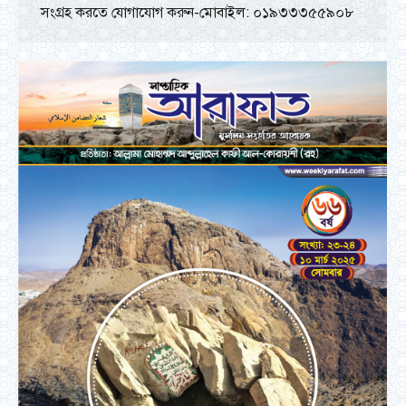
সংগ্রহ করতে যোগাযোগ করুন-মোবাইল: ০১৯৩৩৩৫৫৯০৮