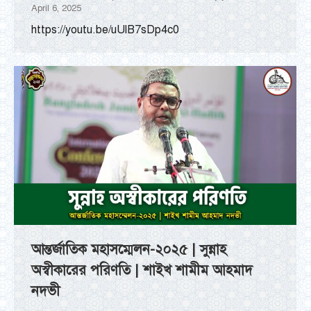
April 6, 2025
https://youtu.be/uUlB7sDp4c0
আন্তর্জাতিক মহাসম্মেলন-২০২৫ | সুন্নাহ
অস্বীকারের পরিণতি | শাইখ শামীম আহমাদ
নদভী