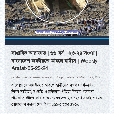
সাপ্তাহিক আরাফাত | ৬৬ বর্ষ | ২৩-২৪ সংখ্যা |
বাংলাদেশ জমঈয়তে আহলে হাদীস | Weekly
Arafat-66-23-24
post-sumuho
,
weekly-arafat
By
jamadmin
March 22, 2025
বাংলাদেশে জমঈয়তে আহলে হাদীসের মুখপত্র ধর্ম-দর্শন,
শিক্ষা-সাহিত্য, সংস্কৃতি ও ইতিহাস-ঐতিহ্য বিষয়ক গবেষণা
পত্রিকা সাপ্তাহিক আরাফাত ৬৬ বর্ষ ২৩-২৪ সংখ্যা সংগ্রহ করতে
যোগাযোগ করুন: মোবাইল: ০১৯৩৩৩৫৫৯১০