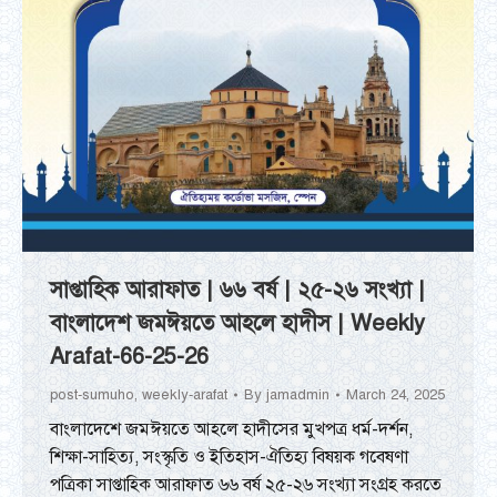
সাপ্তাহিক আরাফাত | ৬৬ বর্ষ | ২৫-২৬ সংখ্যা |
বাংলাদেশ জমঈয়তে আহলে হাদীস | Weekly
Arafat-66-25-26
post-sumuho
,
weekly-arafat
By
jamadmin
March 24, 2025
বাংলাদেশে জমঈয়তে আহলে হাদীসের মুখপত্র ধর্ম-দর্শন,
শিক্ষা-সাহিত্য, সংস্কৃতি ও ইতিহাস-ঐতিহ্য বিষয়ক গবেষণা
পত্রিকা সাপ্তাহিক আরাফাত ৬৬ বর্ষ ২৫-২৬ সংখ্যা সংগ্রহ করতে