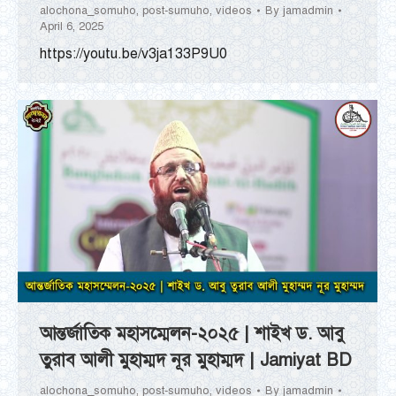
alochona_somuho
,
post-sumuho
,
videos
By
jamadmin
April 6, 2025
https://youtu.be/v3ja133P9U0
আন্তর্জাতিক মহাসম্মেলন-২০২৫ | শাইখ ড. আবু
তুরাব আলী মুহাম্মদ নূর মুহাম্মদ | Jamiyat BD
alochona_somuho
,
post-sumuho
,
videos
By
jamadmin