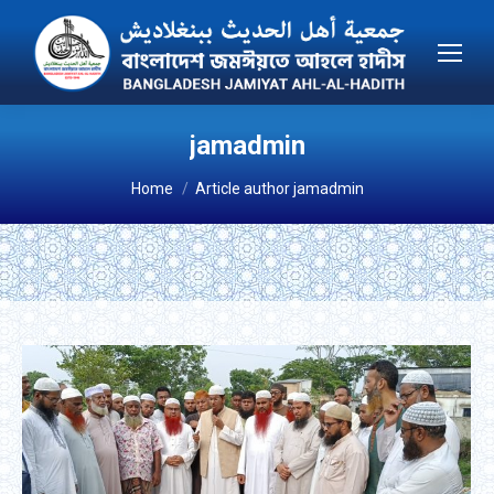
jamadmin
You are here:
Home
Article author jamadmin