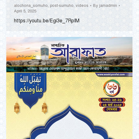
alochona_somuho
,
post-sumuho
,
videos
By
jamadmin
April 5, 2025
https://youtu.be/Egi3e_7RpIM