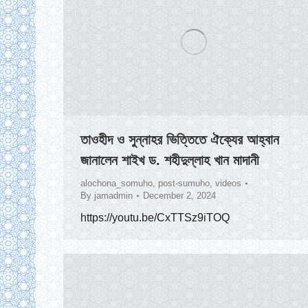
তাওহীদ ও সুন্নাহর ভিত্তিতে ঐক্যের আহ্বান
জানালেন শাইখ ড. শহীদুল্লাহ খান মাদানী
alochona_somuho
,
post-sumuho
,
videos
By
jamadmin
December 2, 2024
https://youtu.be/CxTTSz9iTOQ