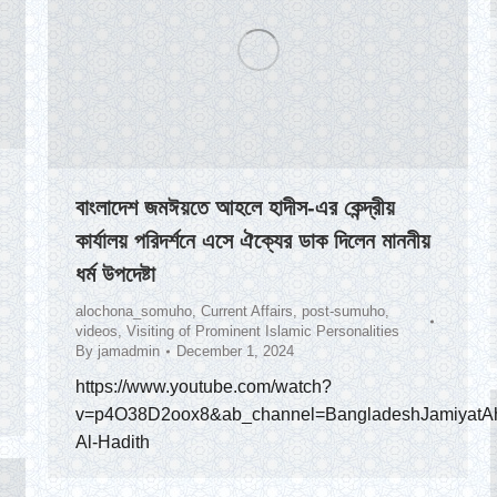
বাংলাদেশ জমঈয়তে আহলে হাদীস-এর কেন্দ্রীয়
কার্যালয় পরিদর্শনে এসে ঐক্যের ডাক দিলেন মাননীয়
ধর্ম উপদেষ্টা
alochona_somuho
,
Current Affairs
,
post-sumuho
,
videos
,
Visiting of Prominent Islamic Personalities
By
jamadmin
December 1, 2024
https://www.youtube.com/watch?
v=p4O38D2oox8&ab_channel=BangladeshJamiyatAh
Al-Hadith