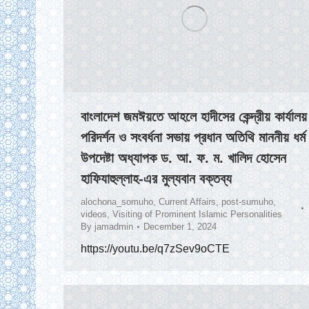
বাংলাদেশ জমঈয়তে আহলে হাদীসের কেন্দ্রীয় কার্যালয়
পরিদর্শন ও সংবর্ধনা সভায় প্রধান অতিথি মাননীয় ধর্ম
উপদেষ্টা অধ্যাপক ড. আ. ফ. ম. খালিদ হোসেন
হাফিযাহুল্লাহ-এর মুল্যবান বক্তব্য
alochona_somuho
,
Current Affairs
,
post-sumuho
,
videos
,
Visiting of Prominent Islamic Personalities
By
jamadmin
December 1, 2024
https://youtu.be/q7zSev9oCTE