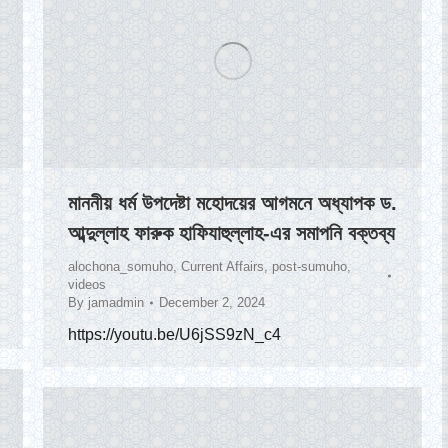
মাননীয় ধর্ম উপদেষ্টা মহোদয়ের আগমনে অধ্যাপক ড.
আব্দুল্লাহ ফারুক হাফিযাহুল্লাহ-এর সমাপনি বক্তব্য
alochona_somuho
,
Current Affairs
,
post-sumuho
,
videos
By
jamadmin
December 2, 2024
https://youtu.be/U6jSS9zN_c4