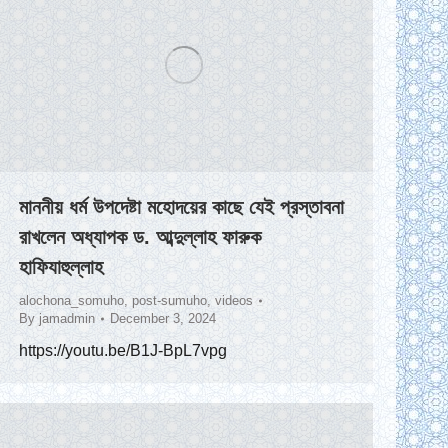
মাননীয় ধর্ম উপদেষ্টা মহোদয়ের কাছে যেই প্রস্তাবনা
রাখলেন অধ্যাপক ড. আব্দুল্লাহ ফারুক
হাফিযাহুল্লাহ
alochona_somuho
,
post-sumuho
,
videos
By
jamadmin
December 3, 2024
https://youtu.be/B1J-BpL7vpg