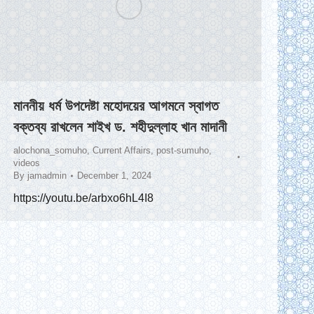
মাননীয় ধর্ম উপদেষ্টা মহোদয়ের আগমনে স্বাগত
বক্তব্য রাখলেন শাইখ ড. শহীদুল্লাহ খান মাদানী
alochona_somuho
,
Current Affairs
,
post-sumuho
,
videos
By
jamadmin
December 1, 2024
https://youtu.be/arbxo6hL4I8