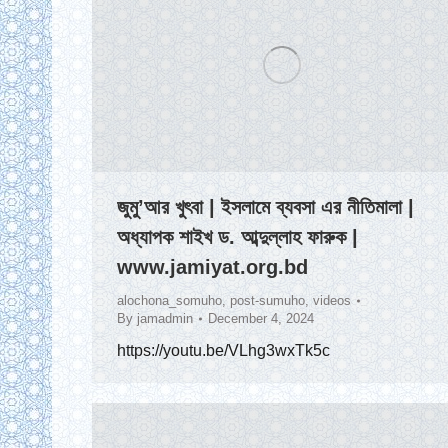
জুমু’আর খুৎবা | ইসলামে ব্যবসা এর নীতিমালা |
অধ্যাপক শাইখ ড. আব্দুল্লাহ ফারুক |
www.jamiyat.org.bd
alochona_somuho
,
post-sumuho
,
videos
By
jamadmin
December 4, 2024
https://youtu.be/VLhg3wxTk5c