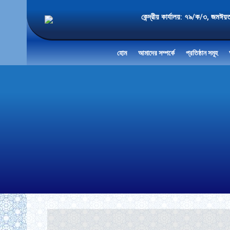
কেন্দ্রীয় কার্যালয়: ৭৯/ক/৩
হোম
আমাদের সম্পর্কে
প্রতিষ্ঠান সমূহ