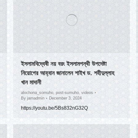
ইসলামবিদ্বেষী নয় বরং ইসলামপন্থী উপদেষ্টা
নিয়োগের আহ্বান জানালেন শাইখ ড. শহীদুল্লাহ
খান মাদানী
alochona_somuho
,
post-sumuho
,
videos
By
jamadmin
December 3, 2024
https://youtu.be/5Bs832nG32Q