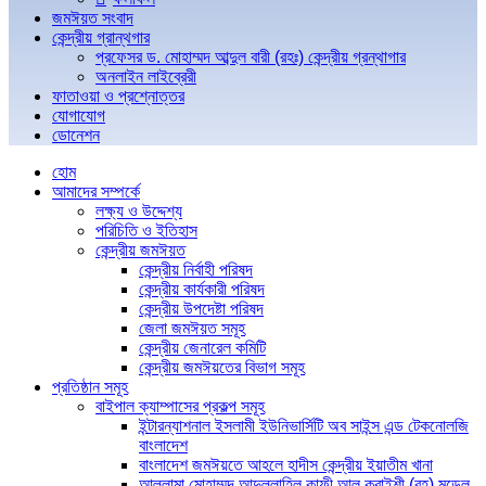
জমঈয়ত সংবাদ
কেন্দ্রীয় গ্রান্থগার
প্রফেসর ড. মোহাম্মদ আব্দুল বারী (রহঃ) কেন্দ্রীয় গ্রন্থাগার
অনলাইন লাইব্রেরী
ফাতাওয়া ও প্রশ্নোত্তর
যোগাযোগ
ডোনেশন
হোম
আমাদের সম্পর্কে
লক্ষ্য ও উদ্দেশ্য
পরিচিতি ও ইতিহাস
কেন্দ্রীয় জমঈয়ত
কেন্দ্রীয় নির্বাহী পরিষদ
কেন্দ্রীয় কার্যকারী পরিষদ
কেন্দ্রীয় উপদেষ্টা পরিষদ
জেলা জমঈয়ত সমূহ
কেন্দ্রীয় জেনারেল কমিটি
কেন্দ্রীয় জমঈয়তের বিভাগ সমূহ
প্রতিষ্ঠান সমূহ
বাইপাল ক্যাম্পাসের প্রকল্প সমূহ
ইন্টারন্যাশনাল ইসলামী ইউনিভার্সিটি অব সাইন্স এন্ড টেকনোলজি
বাংলাদেশ
বাংলাদেশ জমঈয়তে আহলে হাদীস কেন্দ্রীয় ইয়াতীম খানা
আল্লামা মোহাম্মদ আব্দুল্লাহিল কাফী আল কুরাইশী (রহ) মডেল