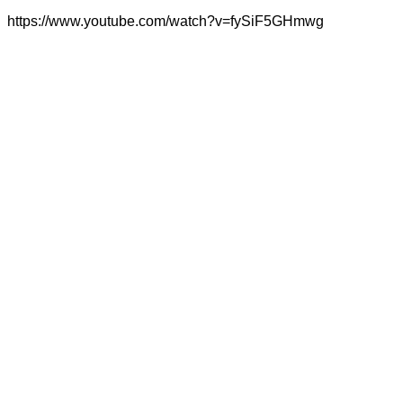
https://www.youtube.com/watch?v=fySiF5GHmwg