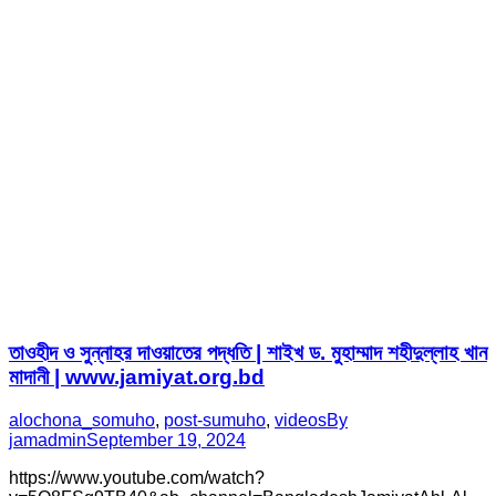
তাওহীদ ও সুন্নাহর দাওয়াতের পদ্ধতি | শাইখ ড. মুহাম্মাদ শহীদুল্লাহ খান
মাদানী | www.jamiyat.org.bd
alochona_somuho
,
post-sumuho
,
videos
By
jamadmin
September 19, 2024
https://www.youtube.com/watch?