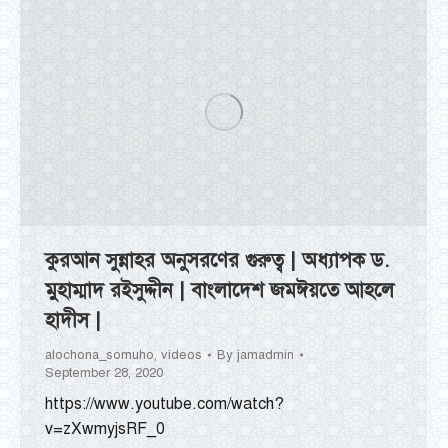
কুরআন সুন্নাহর অনুসরণের গুরুত্ব | অধ্যাপক ড.
মুহাম্মাদ রইসুদ্দীন | বাংলাদেশ জমঈয়তে আহলে
হাদীস |
alochona_somuho
,
videos
By
jamadmin
September 28, 2020
https://www.youtube.com/watch?
v=zXwmyjsRF_0