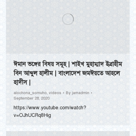
ঈমান ভঙ্গের বিষয় সমূহ | শাইখ মুহাম্মাদ ইব্রাহীম
বিন আব্দুল হালীম | বাংলাদেশ জমঈয়তে আহলে
হাদীস |
alochona_somuho
,
videos
By
jamadmin
September 28, 2020
https://www.youtube.com/watch?
v=OJhUCRq8Hig