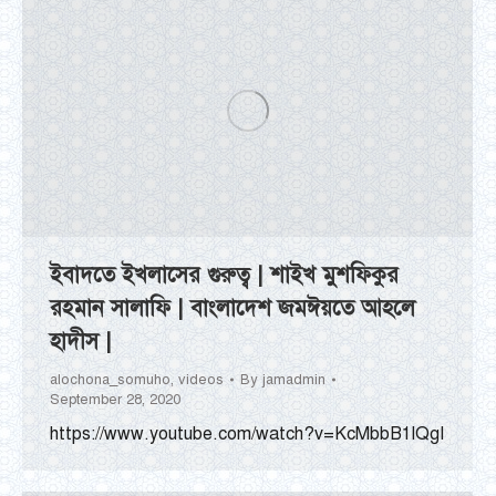
ইবাদতে ইখলাসের গুরুত্ব | শাইখ মুশফিকুর
রহমান সালাফি | বাংলাদেশ জমঈয়তে আহলে
হাদীস |
alochona_somuho
,
videos
By
jamadmin
September 28, 2020
https://www.youtube.com/watch?v=KcMbbB1lQgI