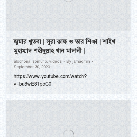
জুমার খুতবা | সূরা ক্বাফ ও তার শিক্ষা | শাইখ
মুহাম্মাদ শহীদুল্লাহ খান মাদানী |
alochona_somuho
,
videos
By
jamadmin
September 30, 2020
https://www.youtube.com/watch?
v=bu8wE81poC0