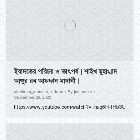
ইবাদতের পরিচয় ও তাৎপর্য | শাইখ মুহাম্মাদ
আব্দুর রব আফফান মাদানী |
alochona_somuho
,
videos
By
jamadmin
September 28, 2020
https://www.youtube.com/watch?v=huq6H-fHb3U