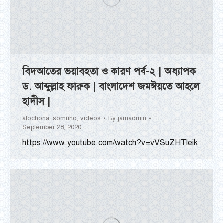
বিদআতের ভয়াবহতা ও কারণ পর্ব-২ | অধ্যাপক
ড. আব্দুল্লাহ ফারুক | বাংলাদেশ জমঈয়তে আহলে
হাদীস |
alochona_somuho
,
videos
By
jamadmin
September 28, 2020
https://www.youtube.com/watch?v=vVSuZHTleik