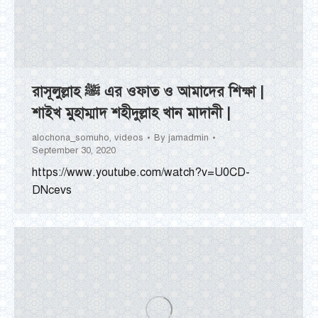
রাসূলুল্লাহ ﷺ এর ওফাত ও আমাদের শিক্ষা |
শাইখ মুহাম্মাদ শহীদুল্লাহ খান মাদানী |
alochona_somuho
,
videos
By
jamadmin
September 30, 2020
https://www.youtube.com/watch?v=U0CD-
DNcevs