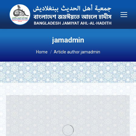
jamadmin
You are here:
Home
Article author jamadmin