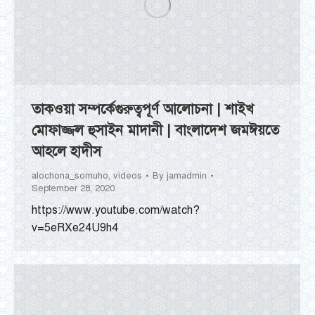
তাকওয়া সম্পর্কেগুরুত্বপূর্ণ আলোচনা | শাইখ
মোফাজ্জল হুসাইন মাদানী | বাংলাদেশ জমঈয়তে
আহলে হাদীস
alochona_somuho
,
videos
By
jamadmin
September 28, 2020
https://www.youtube.com/watch?
v=5eRXe24U9h4